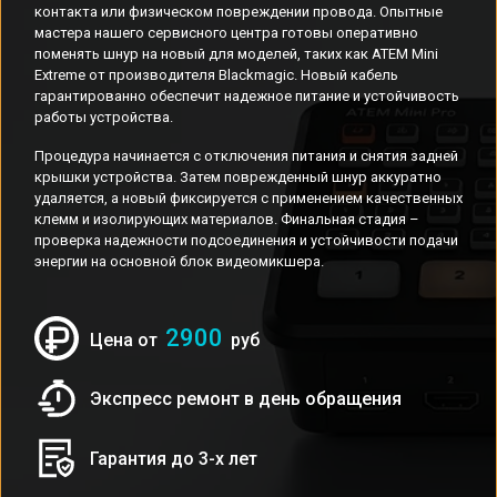
контакта или физическом повреждении провода. Опытные
мастера нашего сервисного центра готовы оперативно
поменять шнур на новый для моделей, таких как ATEM Mini
Extreme от производителя Blackmagic. Новый кабель
гарантированно обеспечит надежное питание и устойчивость
работы устройства.
Процедура начинается с отключения питания и снятия задней
крышки устройства. Затем поврежденный шнур аккуратно
удаляется, а новый фиксируется с применением качественных
клемм и изолирующих материалов. Финальная стадия –
проверка надежности подсоединения и устойчивости подачи
энергии на основной блок видеомикшера.
2900
Цена от
руб
Экспресс ремонт в день обращения
Гарантия до 3-х лет