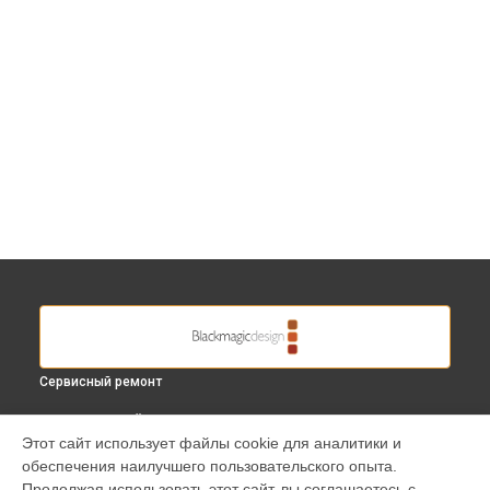
Сервисный ремонт
ВЫБЕРИ СВОЙ ГОРОД
Этот сайт использует файлы cookie для аналитики и
Замена шнура питания видеомикшера ATEM Mini Extreme
обеспечения наилучшего пользовательского опыта.
Blackmagic в
Краснодаре
Продолжая использовать этот сайт, вы соглашаетесь с