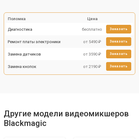
Поломка
Цена
Диагностика
бесплатно
Заказать
Ремонт платы электроники
от 5490 ₽
Заказать
Замена датчиков
от 3590 ₽
Заказать
Замена кнопок
от 2190 ₽
Заказать
Другие модели видеомикшеров
Blackmagic