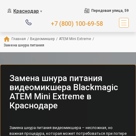
Краснодар
Передовая улица, 59
▼
+7 (800) 100-69-58
Главная
/
Видеомикшер
/
ATEM Mini Extreme
/
Замена шнура питания
Замена шнура питания
видеомикшера Blackmagic
ATEM Mini Extreme в
Краснодаре
Замена шнура питания видеомикшера – несложная, но
важная процедура, которая может потребоваться при потере