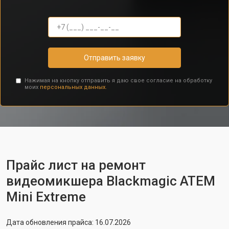
Отправить заявку
Нажимая на кнопку отправить я даю свое согласие на обработку
моих
персональных данных.
Прайс лист на ремонт
видеомикшера Blackmagic ATEM
Mini Extreme
Дата обновления прайса: 16.07.2026