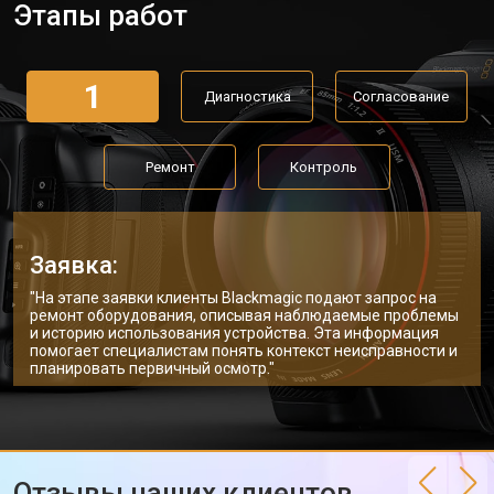
Этапы работ
1
Диагностика
Согласование
Ремонт
Контроль
Заявка:
"На этапе заявки клиенты Blackmagic подают запрос на
ремонт оборудования, описывая наблюдаемые проблемы
и историю использования устройства. Эта информация
помогает специалистам понять контекст неисправности и
планировать первичный осмотр."
Отзывы наших клиентов