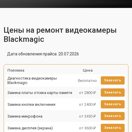
Цены на ремонт видеокамеры
Blackmagic
Дата обновления прайса: 20.07.2026
Поломка
Цена
Диагностика видеокамеры
бесплатно
Заказать
Blackmagic
Замена платы отсека карты памяти
от 2800 ₽
Заказать
Замена кнопки включения
от 2400 ₽
Заказать
Замена микрофона
от 3450 ₽
Заказать
Замена дисплея (экрана)
от 3600 ₽
Заказать