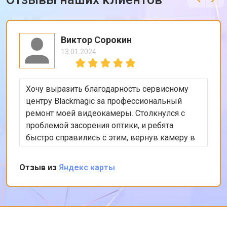
Виктор Сорокин
13.01.2024
Хочу выразить благодарность сервисному
центру Blackmagic за профессиональный
ремонт моей видеокамеры. Столкнулся с
проблемой засорения оптики, и ребята
быстро справились с этим, вернув камеру в
идеальное состояние. Особенно порадовало
качество обслуживания и использование
Отзыв из
Яндекс карты
оригинальных запчастей. Спасибо!