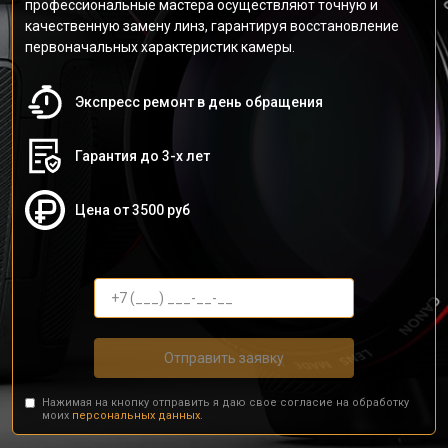
профессиональные мастера осуществляют точную и
качественную замену линз, гарантируя восстановление
первоначальных характеристик камеры.
Экспресс ремонт в день обращения
Гарантия до 3-х лет
Цена от 3500 руб
Отправить заявку
Нажимая на кнопку отправить я даю свое согласие на обработку
моих
персональных данных.