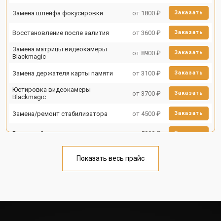
Замена шлейфа фокусировки
от 1800 ₽
Заказать
Восстановление после залития
от 3600 ₽
Заказать
Замена матрицы видеокамеры
от 8900 ₽
Заказать
Blackmagic
Замена держателя карты памяти
от 3100 ₽
Заказать
Юстировка видеокамеры
от 3700 ₽
Заказать
Blackmagic
Замена/ремонт стабилизатора
от 4500 ₽
Заказать
Ремонт объектива
от 5000 ₽
Заказать
Показать весь прайс