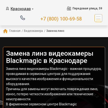
Краснодар
Передовая улица, 59
▼
+7 (800) 100-69-58
Главная
/
Видеокамера
/
Замена линз
Замена линз видеокамеры
Blackmagic в Краснодаре
Замена линз видеокамеры Blackmagic - важная процедура,
проводимая в сервисных центрах для поддержания
высокого качества изображения и функциональности
оборудования.
Причины для замены могут включать повреждения линз,
износ, потерю четкости изображения или технические
неисправности.
В фирменном сервисном центре Blackmagic