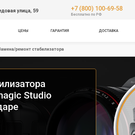
+7 (800) 100-69-58
довая улица, 59
Бесплатно по РФ
ЦЕНЫ
ГАРАНТИЯ
ДОСТАВКА
Замена/ремонт стабилизатора
илизатора
agic Studio
даре