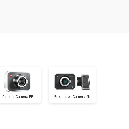
т 1800 ₽
Заказать
т 3600 ₽
Заказать
т 8900 ₽
Заказать
т 3100 ₽
Заказать
т 3700 ₽
Заказать
Cinema Camera EF
Production Camera 4K
т 5000 ₽
Заказать