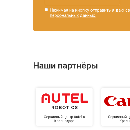
Нажимая на кнопку отправить я даю св
персональных данных.
Наши партнёры
Сервисный центр Autel в
Сервисный ц
Краснодаре
Красн