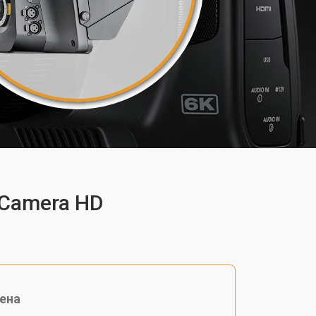
 Camera HD
ена