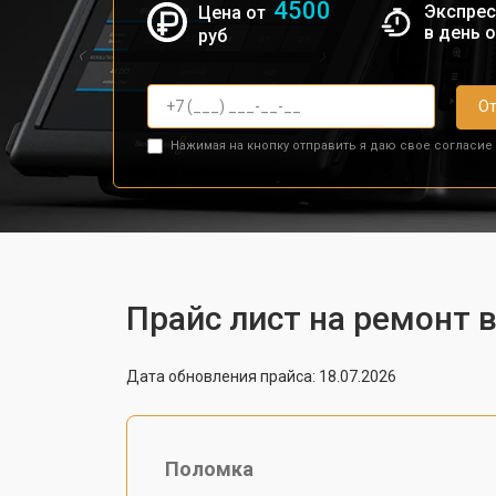
4500
Экспрес
Цена от
в день 
руб
От
Нажимая на кнопку отправить я даю свое согласие
Прайс лист на ремонт 
Дата обновления прайса: 18.07.2026
Поломка