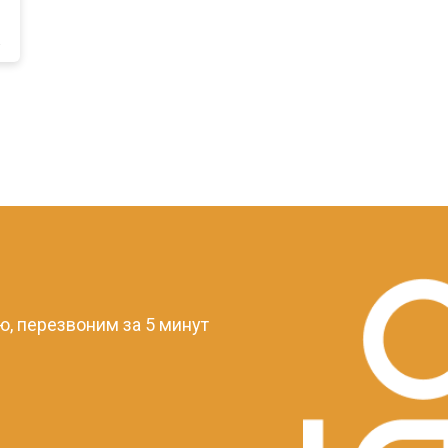
a
?
, перезвоним за 5 минут