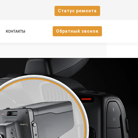
Cтатус ремонта
Oбратный звонок
КОНТАКТЫ