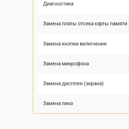
Диагностика
Замена платы отсека карты памяти
Замена кнопки включения
Замена микрофона
Замена дисплея (экрана)
Замена линз
Замена шлейфа фокусировки