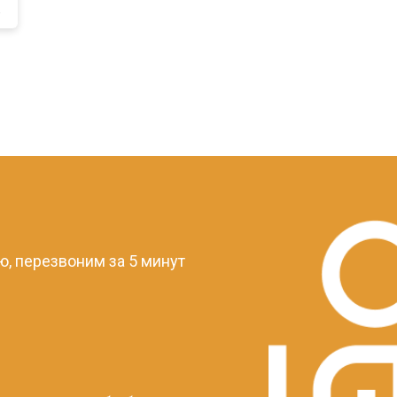
a
?
, перезвоним за 5 минут