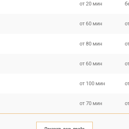
от 20 мин
б
от 60 мин
о
от 80 мин
о
от 60 мин
о
от 100 мин
о
от 70 мин
о
от 70 мин
о