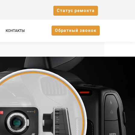
Cтатус ремонта
Oбратный звонок
КОНТАКТЫ