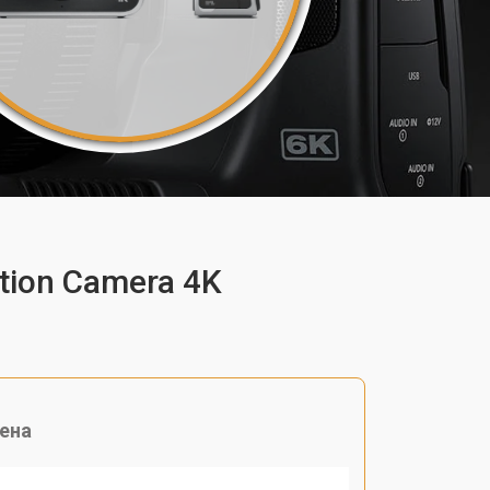
tion Camera 4K
ена