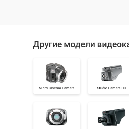
Восстановление после залития
Замена матрицы
Другие модели видеок
Замена держателя карты памяти
Замена/ремонт стабилизатора
Micro Cinema Camera
Studio Camera HD
Ремонт объектива