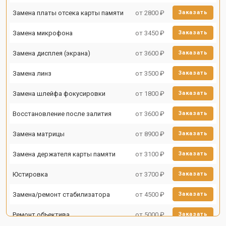
Замена платы отсека карты памяти
от 2800 ₽
Заказать
Замена микрофона
от 3450 ₽
Заказать
Замена дисплея (экрана)
от 3600 ₽
Заказать
Замена линз
от 3500 ₽
Заказать
Замена шлейфа фокусировки
от 1800 ₽
Заказать
Восстановление после залития
от 3600 ₽
Заказать
Замена матрицы
от 8900 ₽
Заказать
Замена держателя карты памяти
от 3100 ₽
Заказать
Юстировка
от 3700 ₽
Заказать
Замена/ремонт стабилизатора
от 4500 ₽
Заказать
Ремонт объектива
от 5000 ₽
Заказать