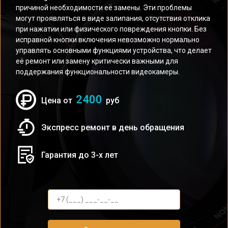
причиной необходимости её замены. Эти проблемы
могут проявляться в виде залипания, отсутствия отклика
при нажатии или физического повреждения кнопки. Без
исправной кнопки включения невозможно нормально
управлять основными функциями устройства, что делает
её ремонт или замену критически важными для
поддержания функциональности видеокамеры.
2400
Цена от
руб
Экспресс ремонт в день обращения
Гарантия до 3-х лет