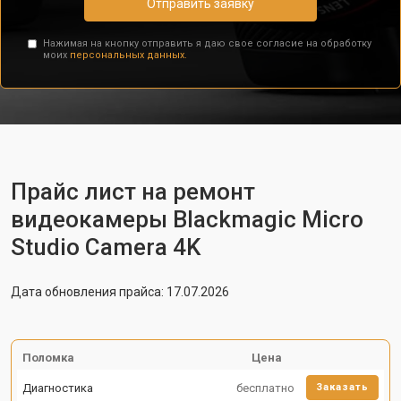
Отправить заявку
Нажимая на кнопку отправить я даю свое согласие на обработку
моих
персональных данных.
Прайс лист на ремонт
видеокамеры Blackmagic Micro
Studio Camera 4K
Дата обновления прайса: 17.07.2026
Поломка
Цена
Диагностика
бесплатно
Заказать