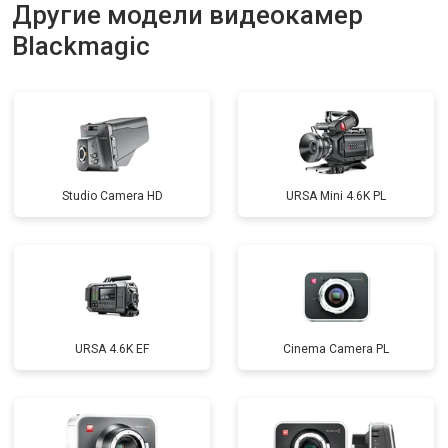
Другие модели видеокамер
Blackmagic
Studio Camera HD
URSA Mini 4.6K PL
URSA 4.6K EF
Cinema Camera PL