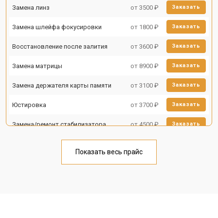
Замена линз
от 3500 ₽
Заказать
Замена шлейфа фокусировки
от 1800 ₽
Заказать
Восстановление после залития
от 3600 ₽
Заказать
Замена матрицы
от 8900 ₽
Заказать
Замена держателя карты памяти
от 3100 ₽
Заказать
Юстировка
от 3700 ₽
Заказать
Замена/ремонт стабилизатора
от 4500 ₽
Заказать
Ремонт объектива
от 5000 ₽
Заказать
Показать весь прайс