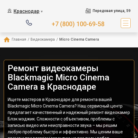
Краснодар
Передовая улица, 59
▼
+7 (800) 100-69-58
Главная
/
Видеокамера
/
Micro Cinema Camera
Ремонт видеокамеры
Blackmagic Micro Cinema
Camera в Краснодаре
Ищете мастеров в Краснодаре для ремонта вашей
Blackmagic Micro Cinema Camera? Наш сервисный центр
предлагает качественный и надежный ремонт видеокамер
Блэк мэджик. Сложности с объективом, проблемы с
записью видео или неисправности звука – мы решим
любую проблему быстро и эффективно. Мы ценим ваше