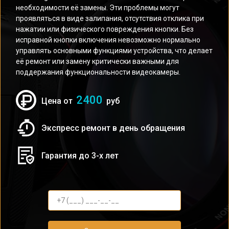
необходимости её замены. Эти проблемы могут
проявляться в виде залипания, отсутствия отклика при
нажатии или физического повреждения кнопки. Без
исправной кнопки включения невозможно нормально
управлять основными функциями устройства, что делает
её ремонт или замену критически важными для
поддержания функциональности видеокамеры.
2400
Цена от
руб
Экспресс ремонт в день обращения
Гарантия до 3-х лет