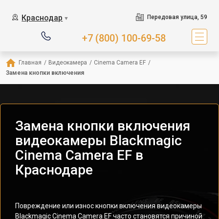
Краснодар
Передовая улица, 59
▼
+7 (800) 100-69-58
Главная
/
Видеокамера
/
Cinema Camera EF
/
Замена кнопки включения
Замена кнопки включения
видеокамеры Blackmagic
Cinema Camera EF в
Краснодаре
Повреждение или износ кнопки включения видеокамеры
Blackmagic Cinema Camera EF часто становятся причиной