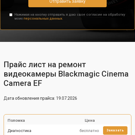
Отправить заявку
Нажимая на кнопку отправить я даю свое согласие на обработку
моих
персональных данных.
Прайс лист на ремонт
видеокамеры Blackmagic Cinema
Camera EF
Дата обновления прайса: 19.07.2026
Поломка
Цена
Диагностика
бесплатно
Заказать