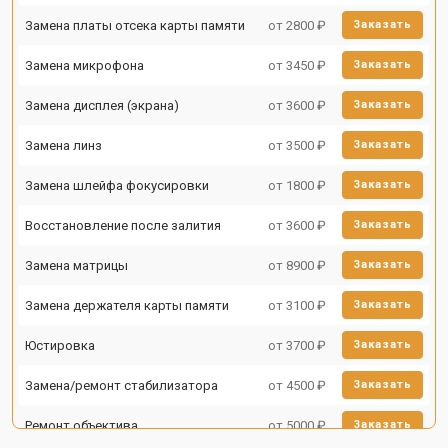
Замена платы отсека карты памяти
от 2800 ₽
Заказать
Замена микрофона
от 3450 ₽
Заказать
Замена дисплея (экрана)
от 3600 ₽
Заказать
Замена линз
от 3500 ₽
Заказать
Замена шлейфа фокусировки
от 1800 ₽
Заказать
Восстановление после залития
от 3600 ₽
Заказать
Замена матрицы
от 8900 ₽
Заказать
Замена держателя карты памяти
от 3100 ₽
Заказать
Юстировка
от 3700 ₽
Заказать
Замена/ремонт стабилизатора
от 4500 ₽
Заказать
Ремонт объектива
от 5000 ₽
Заказать