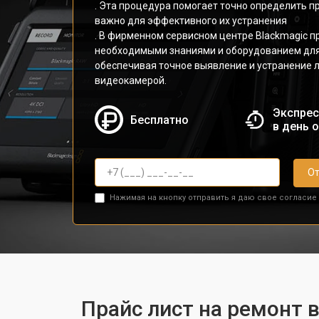
. Эта процедура помогает точно определить п
важно для эффективного их устранения
. В фирменном сервисном центре Blackmagic 
необходимыми знаниями и оборудованием для
обеспечивая точное выявление и устранение 
видеокамерой.
Экспрес
Бесплатно
в день 
От
Нажимая на кнопку отправить я даю свое согласие
Прайс лист на ремонт 