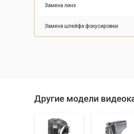
Замена линз
Замена шлейфа фокусировки
Восстановление после залития
Замена матрицы
Замена держателя карты памяти
Другие модели видеок
Юстировка
Замена/ремонт стабилизатора