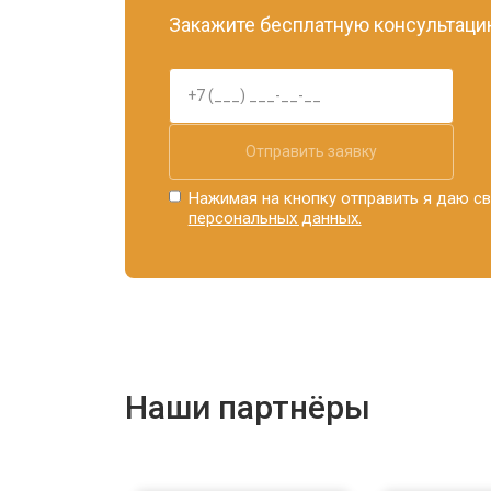
Закажите бесплатную консультацию
Отправить заявку
Нажимая на кнопку отправить я даю св
персональных данных.
Наши партнёры