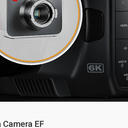
 Camera EF