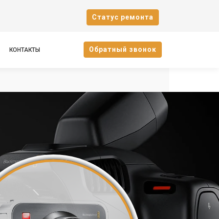
Cтатус ремонта
Oбратный звонок
КОНТАКТЫ