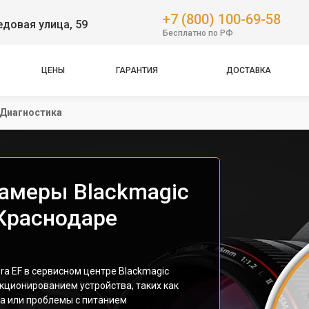
+7 (800) 100-69-58
довая улица, 59
Бесплатно по РФ
ЦЕНЫ
ГАРАНТИЯ
ДОСТАВКА
Диагностика
амеры Blackmagic
 Краснодаре
a EF в сервисном центре Blackmagic
кционированием устройства, таких как
ва или проблемы с питанием